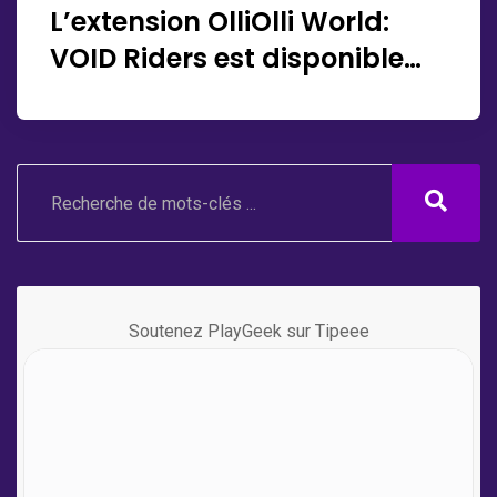
L’extension OlliOlli World:
VOID Riders est disponible
dès maintenant
Soutenez PlayGeek sur Tipeee