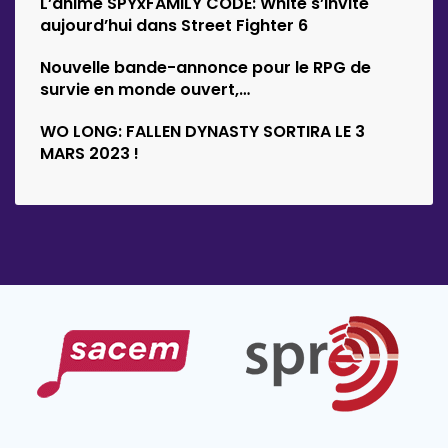
L’animé SPYxFAMILY CODE: White s’invite
aujourd’hui dans Street Fighter 6
Nouvelle bande-annonce pour le RPG de
survie en monde ouvert,…
WO LONG: FALLEN DYNASTY SORTIRA LE 3
MARS 2023 !