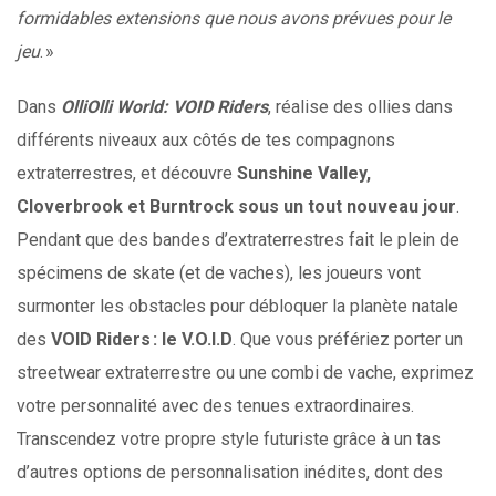
formidables extensions que nous avons prévues pour le
jeu
. »
Dans
OlliOlli World: VOID Riders
, réalise des ollies dans
différents niveaux aux côtés de tes compagnons
extraterrestres, et découvre
Sunshine Valley,
Cloverbrook et Burntrock sous un tout nouveau jour
.
Pendant que des bandes d’extraterrestres fait le plein de
spécimens de skate (et de vaches), les joueurs vont
surmonter les obstacles pour débloquer la planète natale
des
VOID Riders : le V.O.I.D
. Que vous préfériez porter un
streetwear extraterrestre ou une combi de vache, exprimez
votre personnalité avec des tenues extraordinaires.
Transcendez votre propre style futuriste grâce à un tas
d’autres options de personnalisation inédites, dont des