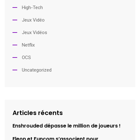
High-Tech
Jeux Vidéo
Jeux Vidéos
Netflix
OCS
Uncategorized
Articles récents
Enshrouded dépasse le million de joueurs !
Eleon et Funcom s’associent pour