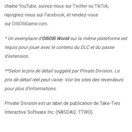
chaîne
YouTube
, suivez-nous sur
Twitter
ou
TikTok
,
rejoignez-nous sur
Facebook
, et rendez-vous
sur
OlliOlliGame.com
.
* Un exemplaire d’
OlliOlli World
sur la même plateforme est
requis pour jouer avec le contenu du DLC et du passe
d’extension.
**Selon le prix de détail suggéré par Private Division. Le
prix de détail réel peut varier. Voir les sites des revendeurs
pour plus d’informations.
Private Division est un label de publication de Take-Two
Interactive Software Inc. (NASDAQ : TTWO).