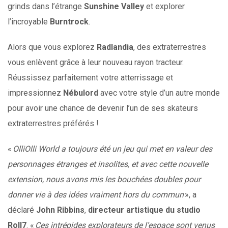
grinds dans l’étrange
Sunshine Valley
et explorer
l’incroyable
Burntrock
.
Alors que vous explorez
Radlandia
, des extraterrestres
vous enlèvent grâce à leur nouveau rayon tracteur.
Réussissez parfaitement votre atterrissage et
impressionnez
Nébulord
avec votre style d’un autre monde
pour avoir une chance de devenir l’un de ses skateurs
extraterrestres préférés !
«
OlliOlli World
a toujours été un jeu qui met en valeur des
personnages étranges et insolites, et avec cette nouvelle
extension, nous avons mis les bouchées doubles pour
donner vie à des idées vraiment hors du commun
», a
déclaré
John Ribbins
,
directeur artistique du studio
Roll7
. «
Ces intrépides explorateurs de l’espace sont venus