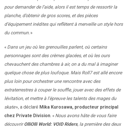
pour demander de l’aide, alors il est temps de ressortir la
planche, d’obtenir de gros scores, et des pièces
d’équipement inédites qui reflètent à merveille un style hors
du commun.
»
«
Dans un jeu où les grenouilles parlent, où certains
personnages sont des crèmes glacées, et où les ours
chevauchent des chambres à air, on a du mal à imaginer
quelque chose de plus loufoque. Mais Roll7 est allé encore
plus loin pour orchestrer une rencontre avec des
extraterrestres à couper le souffle, jouer avec des effets de
lévitation, et mettre à l’épreuve les talents des mages du
skate
», a déclaré
Mika Kurosawa, producteur principal
chez Private Division
. «
Nous avons hâte de vous faire
découvrir
OlliOlli World: VOID Riders
, la première des deux