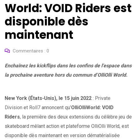
World: VOID Riders est
disponible dès
maintenant
Commentaires :
0
Enchaînez les kickflips dans les confins de l’espace dans
la prochaine aventure hors du commun d’OlliOlli World.
New York (États-Unis), le 15 juin 2022
:
Private
Division
et
Roll7
annoncent qu’
OlliOlliWorld: VOID
Riders
, la première des deux extensions du célèbre jeu de
skateboard mêlant action et plateforme OlliOlli World, est
disponible dès maintenant en version dématérialisée