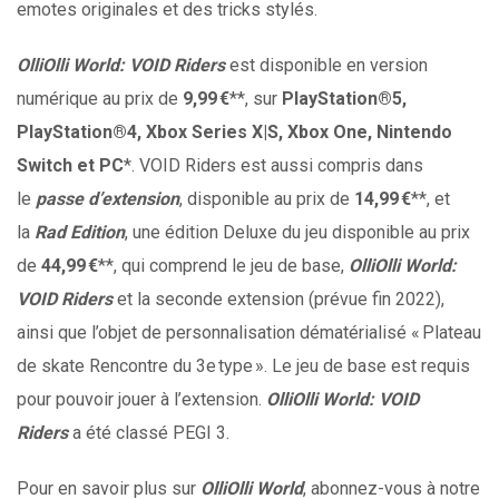
emotes originales et des tricks stylés.
OlliOlli World: VOID Riders
est disponible en version
numérique au prix de
9,99 €
**, sur
PlayStation
®5,
PlayStation®
4, Xbox Series X|S, Xbox One, Nintendo
Switch et PC
*. VOID Riders est aussi compris dans
le
passe d’extension
, disponible au prix de
14,99 €
**, et
la
Rad Edition
, une édition Deluxe du jeu disponible au prix
de
44,99 €
**, qui comprend le jeu de base,
OlliOlli World:
VOID Riders
et la seconde extension (prévue fin 2022),
ainsi que l’objet de personnalisation dématérialisé « Plateau
de skate Rencontre du 3e type ». Le jeu de base est requis
pour pouvoir jouer à l’extension.
OlliOlli World: VOID
Riders
a été classé PEGI 3.
Pour en savoir plus sur
OlliOlli World
, abonnez-vous à notre