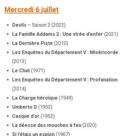
Mercredi 6
juillet
Devils
– Saison 2 (2022)
La Famille Addams 2 : Une virée d’enfer
(2021)
La Dernière Piste
(2010)
Les Enquêtes du Département V : Miséricorde
(2013)
Le Chat
(1971)
Les Enquêtes du Département V : Profanation
(2014)
La Charge héroïque
(1949)
Umberto D
(1952)
Casque d’or
(1952)
La déesse des mouches à feu
(2020)
Si j’étais un espion
(1967)