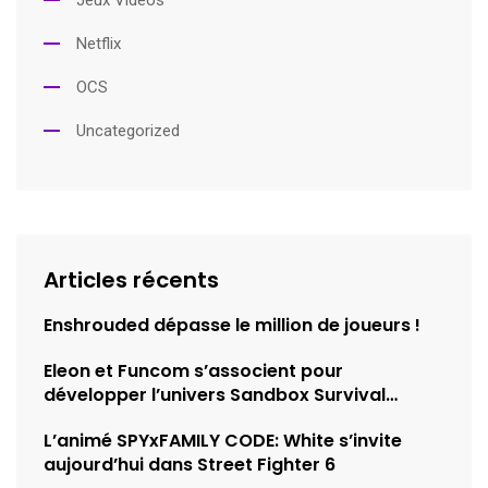
Jeux Vidéos
Netflix
OCS
Uncategorized
Articles récents
Enshrouded dépasse le million de joueurs !
Eleon et Funcom s’associent pour
développer l’univers Sandbox Survival
d’Empyrion
L’animé SPYxFAMILY CODE: White s’invite
aujourd’hui dans Street Fighter 6