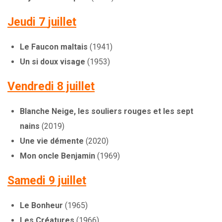
Jeudi 7
juillet
Le Faucon maltais
(1941)
Un si doux visage
(1953)
Vendredi 8 juillet
Blanche Neige, les souliers rouges et les sept
nains
(2019)
Une vie démente
(2020)
Mon oncle Benjamin
(1969)
Samedi 9 juillet
Le Bonheur
(1965)
Les Créatures
(1966)