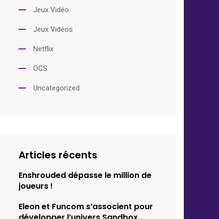
Jeux Vidéo
Jeux Vidéos
Netflix
OCS
Uncategorized
Articles récents
Enshrouded dépasse le million de
joueurs !
Eleon et Funcom s’associent pour
développer l’univers Sandbox