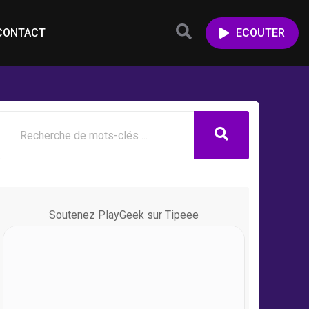
CONTACT
ECOUTER
Soutenez PlayGeek sur Tipeee