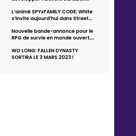
Survival d’Empyrion
L’animé SPYxFAMILY CODE: White
s’invite aujourd’hui dans Street
Fighter 6
Nouvelle bande-annonce pour le
RPG de survie en monde ouvert,…
WO LONG: FALLEN DYNASTY
SORTIRA LE 3 MARS 2023 !