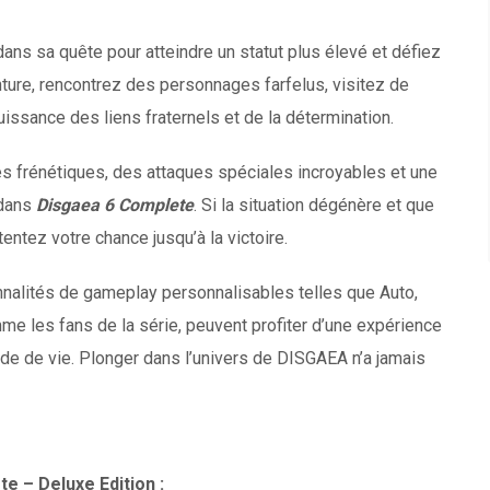
ans sa quête pour atteindre un statut plus élevé et défiez
enture, rencontrez des personnages farfelus, visitez de
ssance des liens fraternels et de la détermination.
s frénétiques, des attaques spéciales incroyables et une
r dans
Disgaea 6 Complete
. Si la situation dégénère et que
tentez votre chance jusqu’à la victoire.
nnalités de gameplay personnalisables telles que Auto,
e les fans de la série, peuvent profiter d’une expérience
ode de vie. Plonger dans l’univers de DISGAEA n’a jamais
te – Deluxe Edition
: