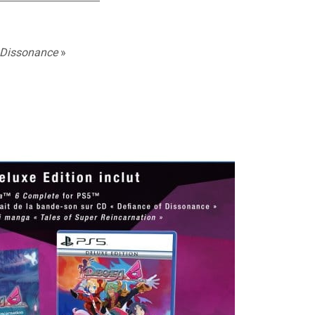
 Dissonance
»