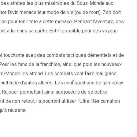
e des strates les plus misérables du Sous-Monde aux
tor Divin menace leur mode de vie (ou de mort), Zed doit
tion pour tenir tête à cette menace. Pendant l’aventure, des
nt à lui dans sa quête. Est-il possible pour des voyous
 et touchante avec des combats tactiques démentiels et de
our les fans de la franchise, ainsi que pour les nouveaux
us-Monde les attend. Les combats vont faire mal grâce
multitude d’unités alliées. Les configurations de gameplay
 Rejouer, permettant ainsi aux joueurs de se battre
nt de non-retour, ils pourront utiliser l’Ultra-Réincarnation
qu’à réussite.