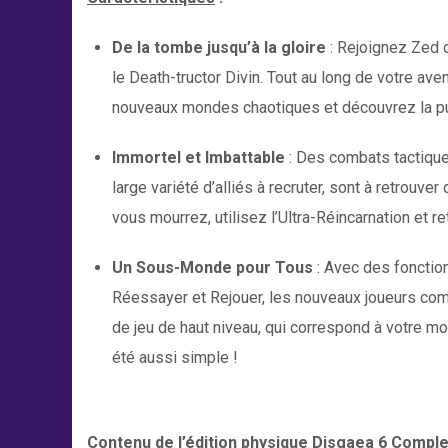
De la tombe jusqu’à la gloire
: Rejoignez Zed d
le Death-tructor Divin. Tout au long de votre av
nouveaux mondes chaotiques et découvrez la pui
Immortel et Imbattable
: Des combats tactique
large variété d’alliés à recruter, sont à retrouve
vous mourrez, utilisez l’Ultra-Réincarnation et re
Un Sous-Monde pour Tous
: Avec des fonctio
Réessayer et Rejouer, les nouveaux joueurs comm
de jeu de haut niveau, qui correspond à votre m
été aussi simple !
Contenu de l’édition physique Disgaea 6 Comple