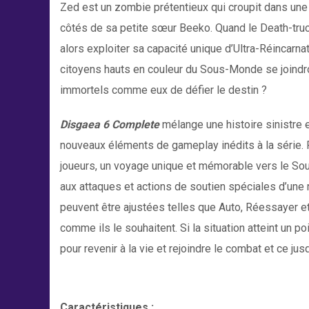
Zed est un zombie prétentieux qui croupit dans un
côtés de sa petite sœur Beeko. Quand le Death-truc
alors exploiter sa capacité unique d’Ultra-Réincarna
citoyens hauts en couleur du Sous-Monde se joindro
immortels comme eux de défier le destin ?
Disgaea 6 Complete
mélange une histoire sinistre
nouveaux éléments de gameplay inédits à la série. P
joueurs, un voyage unique et mémorable vers le So
aux attaques et actions de soutien spéciales d’une 
peuvent être ajustées telles que Auto, Réessayer et
comme ils le souhaitent. Si la situation atteint un poi
pour revenir à la vie et rejoindre le combat et ce jus
Caractéristiques
: