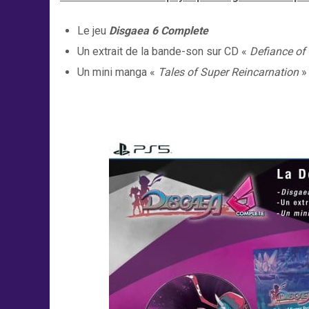
Le jeu
Disgaea 6 Complete
Un extrait de la bande-son sur CD «
Defiance of
Un mini manga «
Tales of Super Reincarnation
»