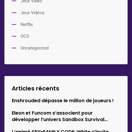
Jeux Vidéo
Jeux Vidéos
Netflix
OCS
Uncategorized
Articles récents
Enshrouded dépasse le million de joueurs !
Eleon et Funcom s’associent pour
développer l’univers Sandbox Survival
d’Empyrion
L’animé SPYxFAMILY CODE: White s’invite