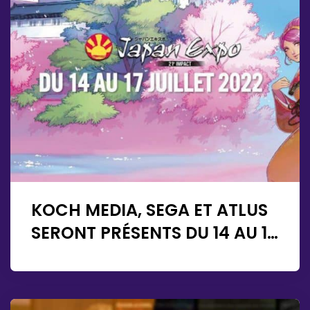
KOCH MEDIA, SEGA ET ATLUS
SERONT PRÉSENTS DU 14 AU 17
JUILLET À LA JAPAN EXPO !