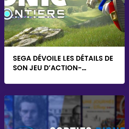
SEGA DÉVOILE LES DÉTAILS DE
SON JEU D’ACTION-
AVENTURE SONIC FRONTIERS !