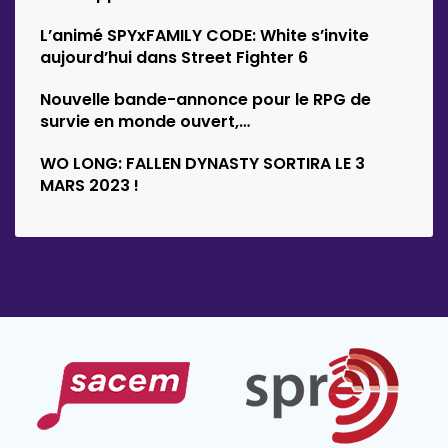
d’Empyrion
L’animé SPYxFAMILY CODE: White s’invite
aujourd’hui dans Street Fighter 6
Nouvelle bande-annonce pour le RPG de
survie en monde ouvert,…
WO LONG: FALLEN DYNASTY SORTIRA LE 3
MARS 2023 !