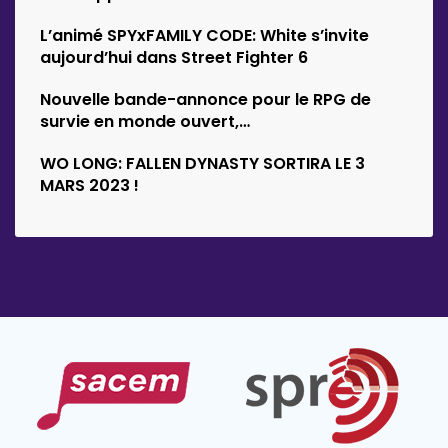
d’Empyrion
L’animé SPYxFAMILY CODE: White s’invite
aujourd’hui dans Street Fighter 6
Nouvelle bande-annonce pour le RPG de
survie en monde ouvert,…
WO LONG: FALLEN DYNASTY SORTIRA LE 3
MARS 2023 !