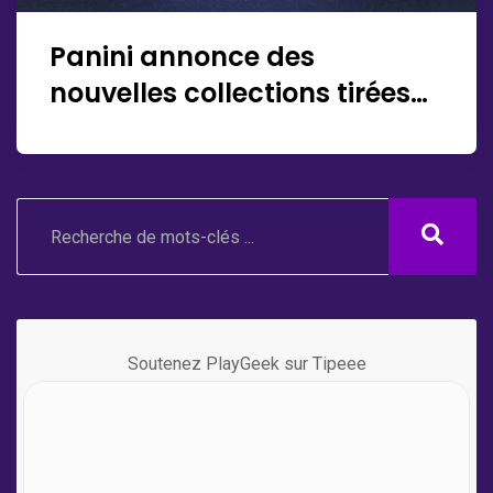
Panini annonce des
nouvelles collections tirées
des univers de Naruto et One
Piece !
Soutenez PlayGeek sur Tipeee