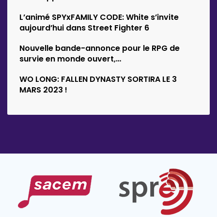
d’Empyrion
L’animé SPYxFAMILY CODE: White s’invite
aujourd’hui dans Street Fighter 6
Nouvelle bande-annonce pour le RPG de
survie en monde ouvert,…
WO LONG: FALLEN DYNASTY SORTIRA LE 3
MARS 2023 !