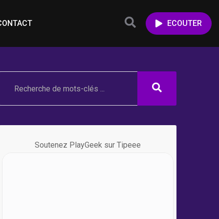
CONTACT
ECOUTER
Soutenez PlayGeek sur Tipeee