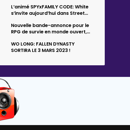
Survival d’Empyrion
L’animé SPYxFAMILY CODE: White
s’invite aujourd’hui dans Street
Fighter 6
Nouvelle bande-annonce pour le
RPG de survie en monde ouvert,…
WO LONG: FALLEN DYNASTY
SORTIRA LE 3 MARS 2023 !